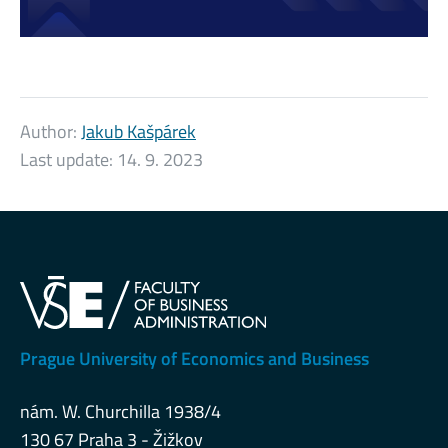
Author:
Jakub Kašpárek
Last update:
14. 9. 2023
Prague University of Economics and Business
nám. W. Churchilla 1938/4
130 67 Praha 3 - Žižkov