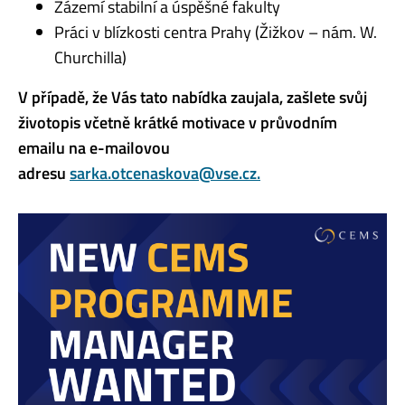
Zázemí stabilní a úspěšné fakulty
Práci v blízkosti centra Prahy (Žižkov – nám. W.
Churchilla)
V případě, že Vás tato nabídka zaujala, zašlete svůj
životopis včetně krátké motivace v průvodním
emailu na e-mailovou
adresu
sarka.otcenaskova@vse.cz.