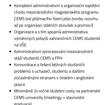
Kompletní administrativní a organizační zajištění
chodu mezinárodního magisterského programu
CEMS (od přijímacího řízení přes tvorbu rozvrhu
až po organizaci státních zkoušek a promocí)
Organizace a s tím spojená administrativa
výměnných pobytů zahraničních CEMS studentů
na VŠE
Administrativní zprocesování mezinárodních
stáží studentů CEMS a FPH
Komunikace a řešení běžných studijních
problémů s uchazeči, studenty a dalšími
zúčastněnými stranami v českém i anglickém
jazyce
Minimálně 2x ročně služební cesty na partnerské
CEMS univerzity (meetingy + slavnostní
graduace)