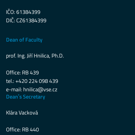
IČO: 61384399
DIČ: CZ61384399
Dean of Faculty
prof. Ing. Jiří Hnilica, Ph.D.
Office: RB 439
tel.: +420 224 098 439
e-mail:
hnilica@vse.cz
Deanˈs Secretary
Klára Vacková
Office: RB 440